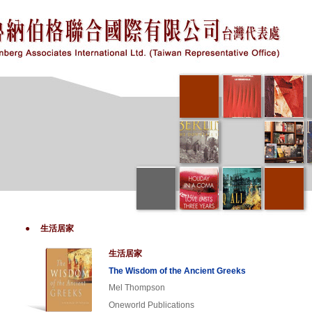
●
生活居家
生活居家
The Wisdom of the Ancient Greeks
Mel Thompson
Oneworld Publications