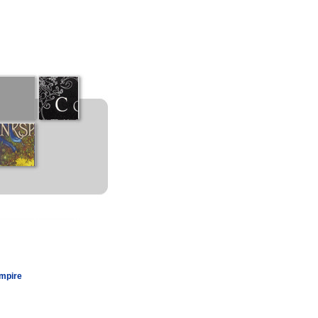
Empire