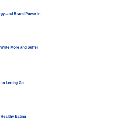
egy, and Brand Power in
 Write More and Suffer
 to Letting Go
 Healthy Eating