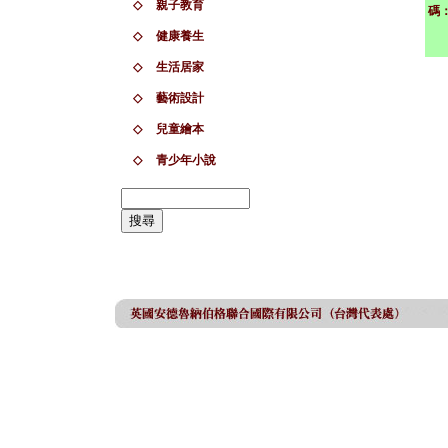
◇
親子教育
碼
◇
健康養生
◇
生活居家
◇
藝術設計
◇
兒童繪本
◇
青少年小說