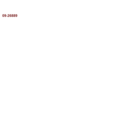
：
09-26889