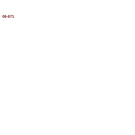
：
06-671