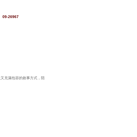
：
09-26967
默又充滿包容的敘事方式，陪