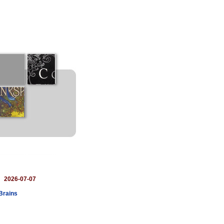
：
2026-07-07
Brains