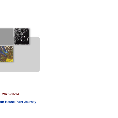
：
2023-08-14
Your House Plant Journey