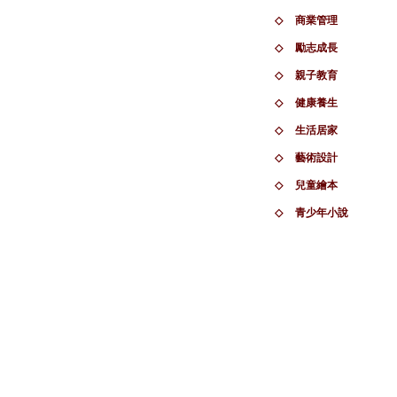
◇
商業管理
◇
勵志成長
◇
親子教育
◇
健康養生
◇
生活居家
◇
藝術設計
◇
兒童繪本
◇
青少年小說