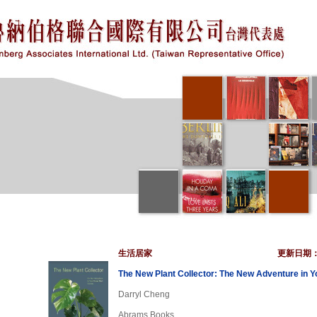
生活居家
更新日期
The New Plant Collector: The New Adventure in 
Darryl Cheng
Abrams Books