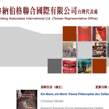
居家生活（德文）
更新日期
Ein Mann, ein Werk: Kleine Philosophie des Sel
Christoph Merker
Penguin Random House Verlagsgruppe GmbH