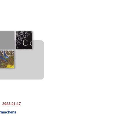
：
2023-01-17
bermachens