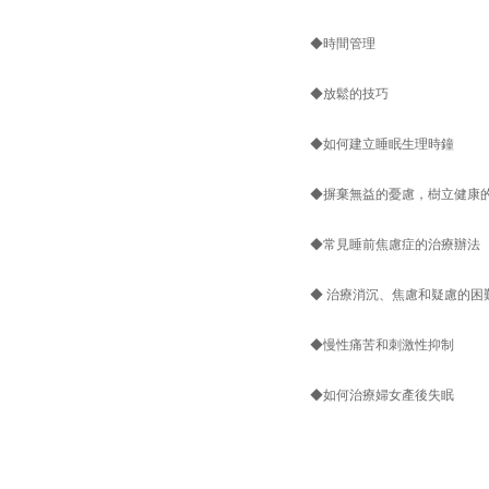
◆時間管理
◆放鬆的技巧
◆如何建立睡眠生理時鐘
◆摒棄無益的憂慮，樹立健康
◆常見睡前焦慮症的治療辦法
◆ 治療消沉、焦慮和疑慮的困
◆慢性痛苦和刺激性抑制
◆如何治療婦女產後失眠