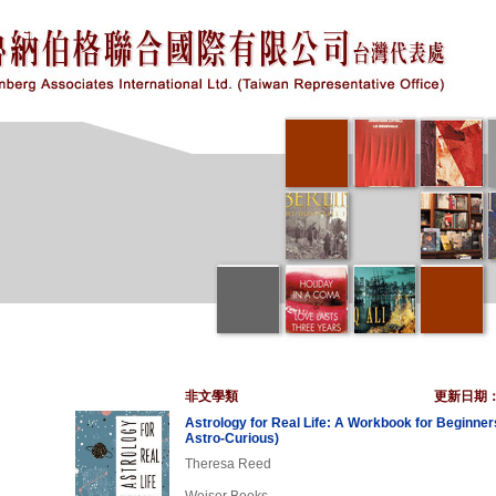
非文學類
更新日期
Astrology for Real Life: A Workbook for Beginner
Astro-Curious)
Theresa Reed