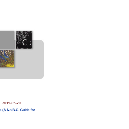
：
2019-05-20
s (A No B.C. Guide for