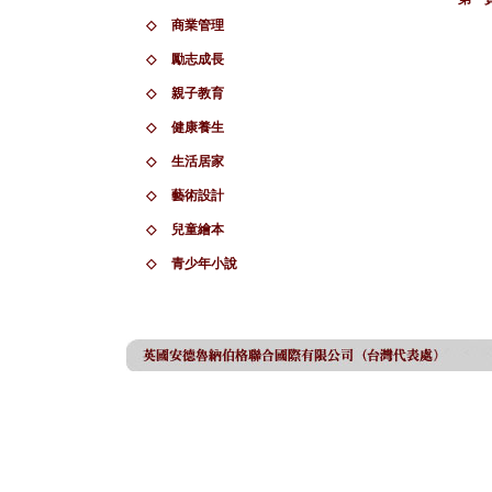
◇
商業管理
◇
勵志成長
◇
親子教育
◇
健康養生
◇
生活居家
◇
藝術設計
◇
兒童繪本
◇
青少年小說