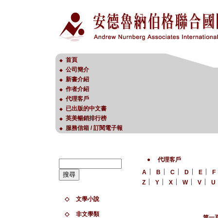
首頁
◆
公司簡介
◆
新書介紹
◆
作者介紹
◆
代理客戶
◆
已出版的中文書
◆
英美暢銷排行榜
◆
服務信箱 / 訂閱電子報
◆
●
代理客戶
︱
︱
︱
︱
︱
A
B
C
D
E
F
︱
︱
︱
︱
︱
Z
Y
X
W
V
U
◇
文學小說
◇
非文學類
第一