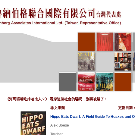
《河馬張嘴吃掉哈比人？》 看穿這個社會的騙局，別再被騙了！
非文學類
更新日期
Hippo Eats Dwarf: A Field Guide To Hoaxes and O
Alex Boese
Tarcher