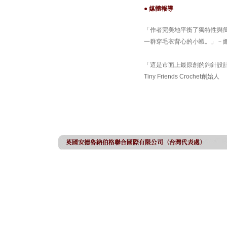
● 媒體報導
「作者完美地平衡了獨特性與
一群穿毛衣背心的小蝦。」－娜歐蜜．福
「這是市面上最原創的鉤針設計書
Tiny Friends Crochet創始人