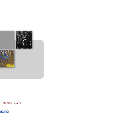
：
2026-02-23
azing