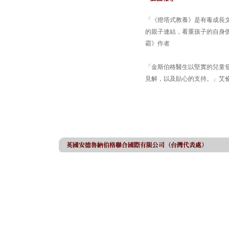
「《燈塔式教養》是有毒成長
的親子連結，看重孩子的自身價值，
霸》作者
「金斯伯格醫生以堅實的兒童
見解，以及貼心的支持。」艾倫‧加林