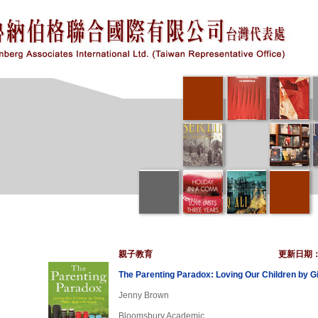
親子教育
更新日期
The Parenting Paradox: Loving Our Children by 
Jenny Brown
Bloomsbury Academic