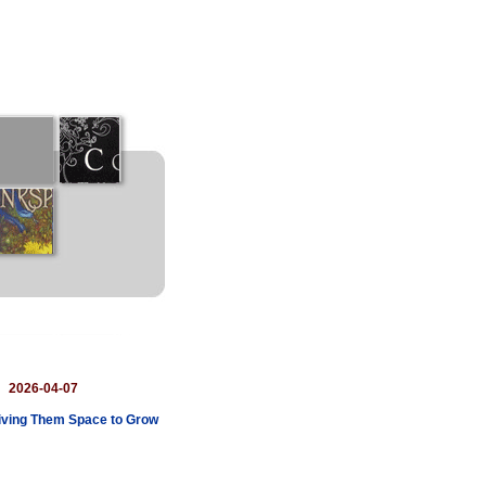
：
2026-04-07
Giving Them Space to Grow