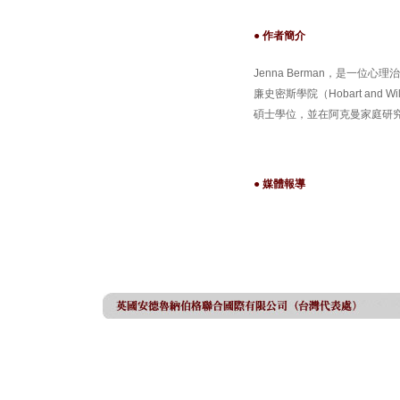
● 作者簡介
Jenna Berman，是一
廉史密斯學院（Hobart and 
碩士學位，並在阿克曼家庭研究所（Ack
● 媒體報導