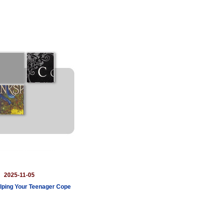
：
2025-11-05
elping Your Teenager Cope