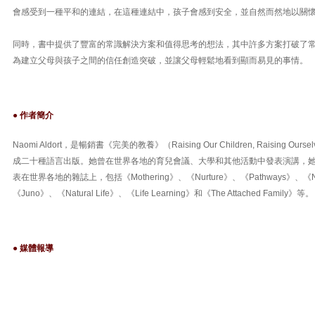
會感受到一種平和的連結，在這種連結中，孩子會感到安全，並自然而然地以關
同時，書中提供了豐富的常識解決方案和值得思考的想法，其中許多方案打破了
為建立父母與孩子之間的信任創造突破，並讓父母輕鬆地看到顯而易見的事情。
● 作者簡介
Naomi Aldort，是暢銷書《完美的教養》（Raising Our Children, Raising 
成二十種語言出版。她曾在世界各地的育兒會議、大學和其他活動中發表演講，
表在世界各地的雜誌上，包括《Mothering》、《Nurture》、《Pathways》、《Natu
《Juno》、《Natural Life》、《Life Learning》和《The Attached Family》等。
● 媒體報導