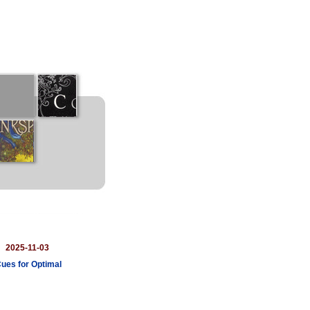
：
2025-11-03
Cues for Optimal