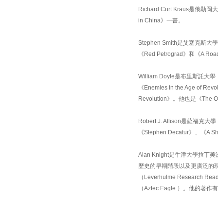
Richard Curt Kraus是俄勒岡
in China》一書。
Stephen Smith是艾塞克斯
《Red Petrograd》和《A Roa
William Doyle是布里斯託大
《Enemies in the Age of Re
Revolution》。他也是《The Oxf
Robert J. Allison是薩福克大
《Stephen Decatur》、《A Shor
Alan Knight是牛津大
歷史的早期階段以及更廣泛的
（Leverhulme Resea
（Aztec Eagle ）。他的著作有《T