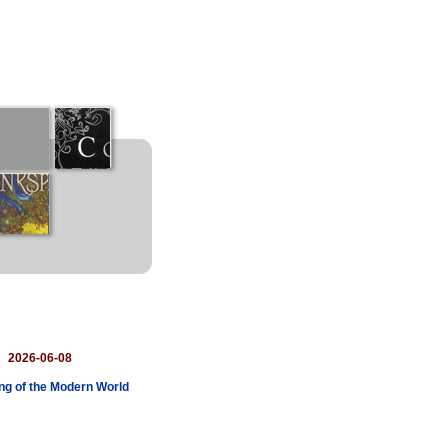
：
2026-06-08
ng of the Modern World