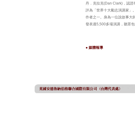
丹．克拉克(Dan Clark)
評為「世界十大勵志演講家」
作者之一。身為一位說故事大
發表過5,500多場演講，聽
● 媒體報導