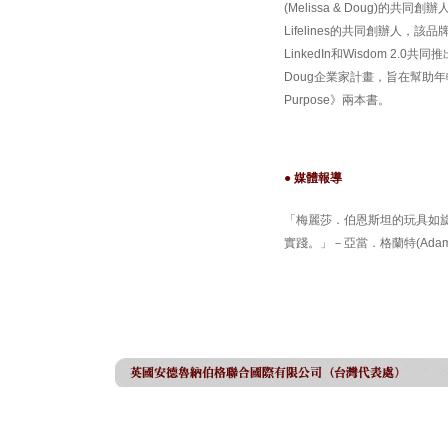
(Melissa & Doug)
Lifelines的共同創辦人，
LinkedIn和Wisdom 2.
Doug企業家計畫，旨在幫助年輕學
Purpose》兩本書。
● 媒體報導
「梅麗莎．伯恩斯坦的玩具如
實踐。」－亞當．格蘭特(Ada