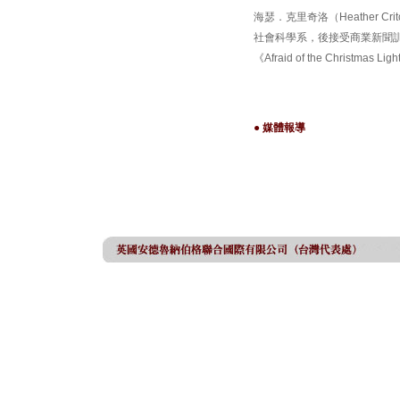
海瑟．克里奇洛（Heather Cri
社會科學系，後接受商業新聞訓練，成
《Afraid of the Christm
● 媒體報導