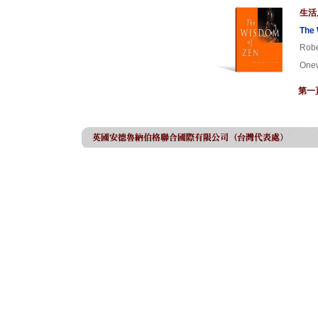
生活
The 
Robe
Onew
第一