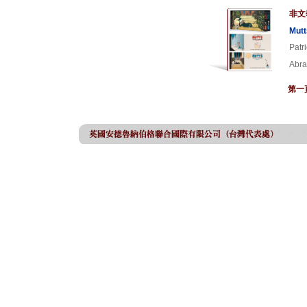
非文
Mutt
Patr
Abra
第一