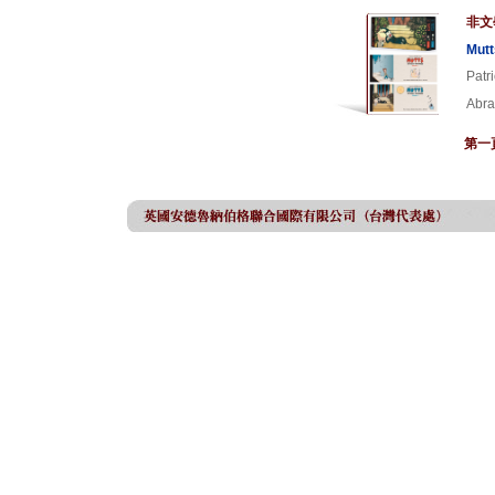
非文
Mutt
Patr
Abra
第一